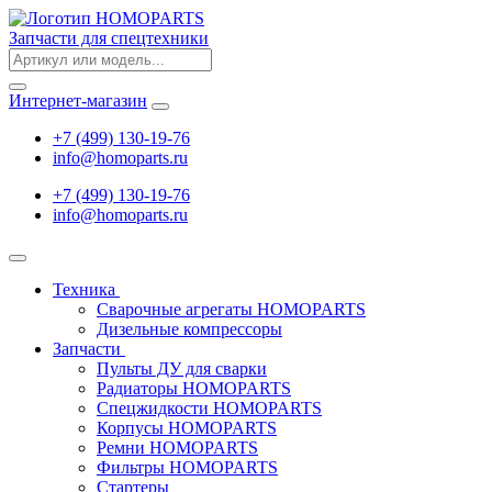
Запчасти для спецтехники
Интернет-магазин
+7 (499) 130-19-76
info
@
homoparts.ru
+7 (499) 130-19-76
info
@
homoparts.ru
Техника
Сварочные агрегаты HOMOPARTS
Дизельные компрессоры
Запчасти
Пульты ДУ для сварки
Радиаторы HOMOPARTS
Спецжидкости HOMOPARTS
Корпусы HOMOPARTS
Ремни HOMOPARTS
Фильтры HOMOPARTS
Стартеры