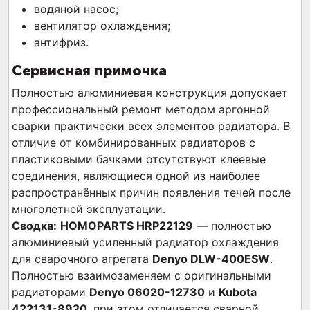
водяной насос;
вентилятор охлаждения;
антифриз.
Сервисная примочка
Полностью алюминиевая конструкция допускает
профессиональный ремонт методом аргонной
сварки практически всех элементов радиатора. В
отличие от комбинированных радиаторов с
пластиковыми бачками отсутствуют клеевые
соединения, являющиеся одной из наиболее
распространённых причин появления течей после
многолетней эксплуатации.
Сводка:
HOMOPARTS HRP22129
— полностью
алюминиевый усиленный радиатор охлаждения
для сварочного агрегата
Denyo DLW-400ESW
.
Полностью взаимозаменяем с оригинальными
радиаторами
Denyo 06020-12730
и
Kubota
422131-8920
, при этом отличается сварной