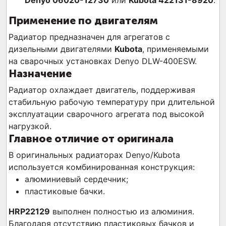
Denyo 06020-12730
или
Kubota 422131-8920
.
Применение по двигателям
Радиатор предназначен для агрегатов с
дизельными двигателями
Kubota
, применяемыми
на сварочных установках Denyo DLW-400ESW.
Назначение
Радиатор охлаждает двигатель, поддерживая
стабильную рабочую температуру при длительной
эксплуатации сварочного агрегата под высокой
нагрузкой.
Главное отличие от оригинала
В оригинальных радиаторах Denyo/Kubota
используется комбинированная конструкция:
алюминиевый сердечник;
пластиковые бачки.
HRP22129
выполнен полностью из алюминия.
Благодаря отсутствию пластиковых бачков и