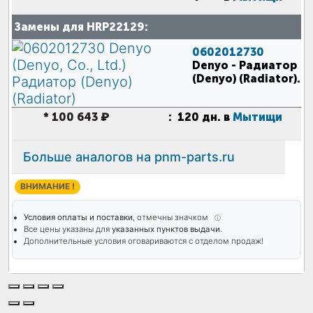
Замены для HRP22129:
0602012730
Denyo
- Радиатор
(Denyo) (Radiator)
.
*
100 643 ₽
:
120 дн. в
Мытищи
Больше аналогов на pnm-parts.ru
ВНИМАНИЕ !
Условия оплаты и поставки
, отмечны значком
ⓘ
Все цены указаны для
указанных пунктов выдачи
.
Дополнительные условия оговариваются с отделом продаж!