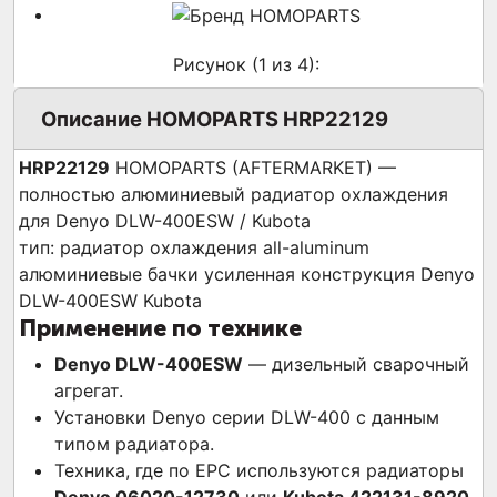
Рисунок (
1
из 4):
Описание HOMOPARTS HRP22129
HRP22129
HOMOPARTS (AFTERMARKET) —
полностью алюминиевый радиатор охлаждения
для Denyo DLW-400ESW / Kubota
тип: радиатор охлаждения
all-aluminum
алюминиевые бачки
усиленная конструкция
Denyo
DLW-400ESW
Kubota
Применение по технике
Denyo DLW-400ESW
— дизельный сварочный
агрегат.
Установки Denyo серии DLW-400 с данным
типом радиатора.
Техника, где по EPC используются радиаторы