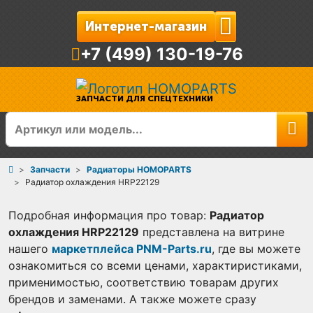
Интернет-магазин
+7 (499) 130-19-76
ЗАПЧАСТИ ДЛЯ СПЕЦТЕХНИКИ
Запчасти
Радиаторы HOMOPARTS
Радиатор охлаждения HRP22129
Подробная информация про товар:
Радиатор
охлаждения HRP22129
представлена на витрине
нашего
маркетплейса PNM-Parts.ru
, где вы можете
ознакомиться со всеми ценами, характиристиками,
применимостью, соответствию товарам других
брендов и заменами. А также можете сразу