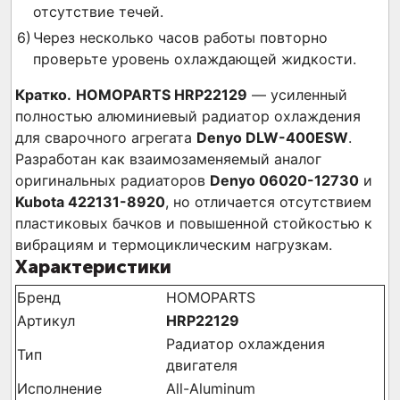
отсутствие течей.
Через несколько часов работы повторно
проверьте уровень охлаждающей жидкости.
Кратко.
HOMOPARTS HRP22129
— усиленный
полностью алюминиевый радиатор охлаждения
для сварочного агрегата
Denyo DLW-400ESW
.
Разработан как взаимозаменяемый аналог
оригинальных радиаторов
Denyo 06020-12730
и
Kubota 422131-8920
, но отличается отсутствием
пластиковых бачков и повышенной стойкостью к
вибрациям и термоциклическим нагрузкам.
Характеристики
Бренд
HOMOPARTS
Артикул
HRP22129
Радиатор охлаждения
Тип
двигателя
Исполнение
All-Aluminum