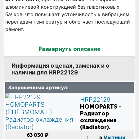
алюминиевой конструкцией без пластиковых
бачков, что повышает устойчивость к вибрациям,
перепадам температур и облегчает последующий
ремонт.
Развернуть описание
Информация о ценах, заменах и о
наличии для HRP22129
Запрошенный артикул:
HRP22129
HOMOPARTS
-
Радиатор
охлаждения
(Radiator).
63 030 ₽
:
в
Мытищи