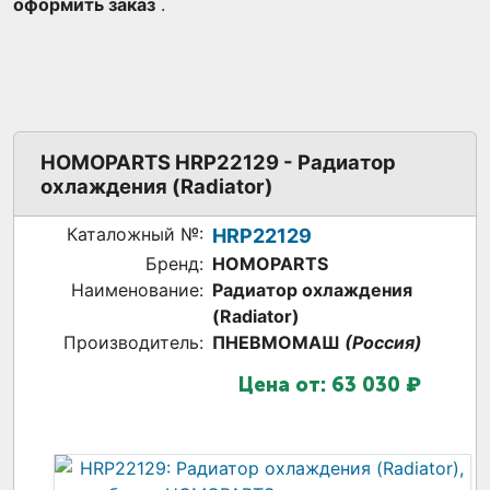
оформить заказ
.
Радиатор охлаждения HOMOPARTS HRP22129,
произведённый в России для сварочных агрегатов
Denyo
HOMOPARTS HRP22129 - Радиатор
охлаждения (Radiator)
Каталожный №:
HRP22129
Бренд:
HOMOPARTS
Наименование:
Радиатор охлаждения
(Radiator)
Производитель:
ПНЕВМОМАШ
(Россия)
Цена от:
63 030 ₽