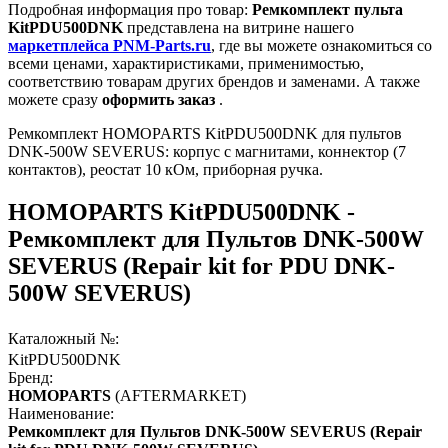
Подробная информация про товар:
Ремкомплект пульта
KitPDU500DNK
представлена на витрине нашего
маркетплейса PNM-Parts.ru
, где вы можете ознакомиться со
всеми ценами, характиристиками, применимостью,
соответствию товарам других брендов и заменами. А также
можете сразу
оформить заказ
.
Ремкомплект HOMOPARTS KitPDU500DNK для пультов
DNK-500W SEVERUS: корпус с магнитами, коннектор (7
контактов), реостат 10 кОм, приборная ручка.
HOMOPARTS KitPDU500DNK -
Ремкомплект для Пультов DNK-500W
SEVERUS (Repair kit for PDU DNK-
500W SEVERUS)
Каталожный №:
KitPDU500DNK
Бренд:
HOMOPARTS
(AFTERMARKET)
Наименование:
Ремкомплект для Пультов DNK-500W SEVERUS (Repair