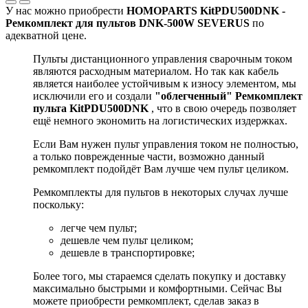
У нас можно приобрести
HOMOPARTS KitPDU500DNK -
Ремкомплект для пультов DNK-500W SEVERUS
по
адекватной цене.
Пульты дистанционного управления сварочным током
являются расходным материалом. Но так как кабель
является наиболее устойчивым к износу элементом, мы
исключили его и создали
"облегченный" Ремкомплект
пульта KitPDU500DNK
, что в свою очередь позволяет
ещё немного экономить на логистических издержках.
Если Вам нужен пульт управления током не полностью,
а только поврежденные части, возможно данный
ремкомплект подойдёт Вам лучше чем пульт целиком.
Ремкомплекты для пультов в некоторых случах лучше
поскольку:
легче чем пульт;
дешевле чем пульт целиком;
дешевле в транспортировке;
Более того, мы стараемся сделать покупку и доставку
максимально быстрыми и комфортными. Сейчас Вы
можете приобрести ремкомплект, сделав заказ в