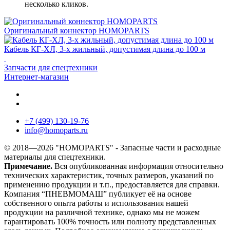
несколько кликов.
Оригинальный коннектор HOMOPARTS
Кабель КГ-ХЛ, 3-х жильный, допустимая длина до 100 м
Запчасти для спецтехники
Интернет-магазин
+7 (499) 130-19-76
info
@
homoparts.ru
© 2018—2026 "HOMOPARTS" - Запасные части и расходные
материалы для спецтехники.
Примечание.
Вся опубликованная информация относительно
технических характеристик, точных размеров, указаний по
применению продукции и т.п., предоставляется для справки.
Компания “ПНЕВМОМАШ” публикует её на основе
собственного опыта работы и использования нашей
продукции на различной технике, однако мы не можем
гарантировать 100% точность или полноту представленных