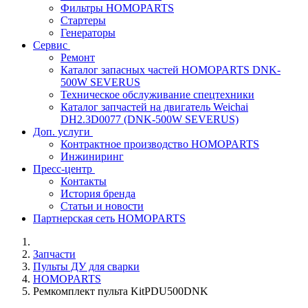
Фильтры HOMOPARTS
Стартеры
Генераторы
Сервис
Ремонт
Каталог запасных частей HOMOPARTS DNK-
500W SEVERUS
Техническое обслуживание спецтехники
Каталог запчастей на двигатель Weichai
DH2.3D0077 (DNK-500W SEVERUS)
Доп. услуги
Контрактное производство HOMOPARTS
Инжиниринг
Пресс-центр
Контакты
История бренда
Статьи и новости
Партнерская сеть HOMOPARTS
Запчасти
Пульты ДУ для сварки
HOMOPARTS
Ремкомплект пульта KitPDU500DNK