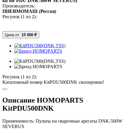
kit for PDU DNK-500W SEVERUS)
Производитель:
ПНЕВМОМАШ
(Россия)
Рисунок (
1
из 2):
Цена от:
15 000 ₽
Рисунок (
1
из 2):
Каталожный номер KitPDU500DNK скопирован!
Описание HOMOPARTS
KitPDU500DNK
Применимость: Пульты на сварочные арегаты DNK-500W
SEVERUS