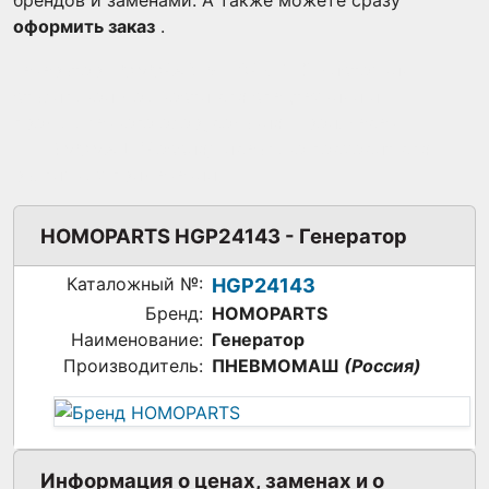
брендов и заменами. А также можете сразу
оформить заказ
.
Генератор HOMOPARTS HGP24143 - источник
стабильной мощности для спецтехники и
промышленного оборудования. Произведен
ПНЕВМОМАШ (Россия), идеально подходит для
различных применений.
HOMOPARTS HGP24143 - Генератор
Каталожный №:
HGP24143
Бренд:
HOMOPARTS
Наименование:
Генератор
Производитель:
ПНЕВМОМАШ
(Россия)
Информация о ценах, заменах и о