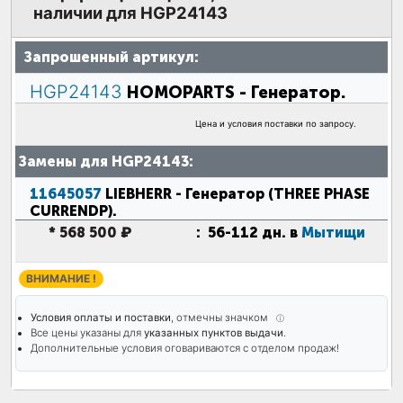
наличии для HGP24143
Запрошенный артикул:
HGP24143
HOMOPARTS
- Генератор.
Цена и условия поставки по запросу.
Замены для HGP24143:
11645057
LIEBHERR
- Генератор (THREE PHASE
CURRENDP)
.
*
568 500 ₽
:
56-112 дн. в
Мытищи
ВНИМАНИЕ !
Условия оплаты и поставки
, отмечны значком
ⓘ
Все цены указаны для
указанных пунктов выдачи
.
Дополнительные условия оговариваются с отделом продаж!