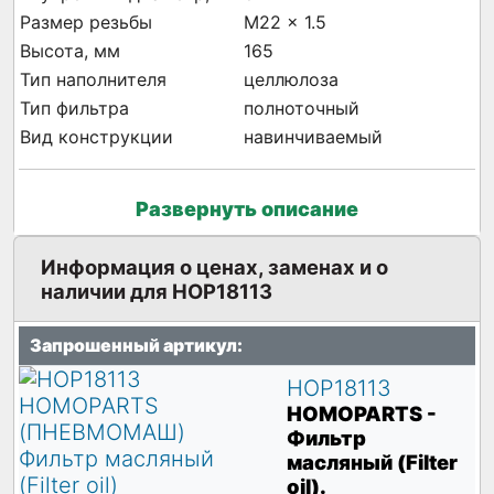
Размер резьбы
M22 x 1.5
Высота, мм
165
Тип наполнителя
целлюлоза
Тип фильтра
полноточный
Вид конструкции
навинчиваемый
Развернуть описание
Информация о ценах, заменах и о
наличии для HOP18113
Запрошенный артикул:
HOP18113
HOMOPARTS
-
Фильтр
масляный (Filter
oil).