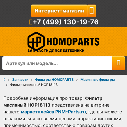
Интернет-магазин
+7 (499) 130-19-76
ЗАПЧАСТИ ДЛЯ СПЕЦТЕХНИКИ
Запчасти
Фильтры HOMOPARTS
Масляные фильтры
Фильтр масляный HOP18113
Подробная информация про товар:
Фильтр
масляный HOP18113
представлена на витрине
нашего
маркетплейса PNM-Parts.ru
, где вы можете
ознакомиться со всеми ценами, характиристиками,
применимостью, соответствию товарам других