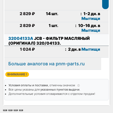
2 829 ₽
14 шт.
:
1-2 дн. в
Мытищи
2 829 ₽
1 шт.
:
10-16 дн. в
Мытищи
32004133A
JCB
- ФИЛЬТР МАСЛЯНЫЙ
(ОРИГИНАЛ) 320/04133
.
1 024 ₽
:
2 дн. в
Мытищи
Больше аналогов на pnm-parts.ru
ВНИМАНИЕ !
Условия оплаты и поставки
, отмечны значком
ⓘ
Все цены указаны для
указанных пунктов выдачи
.
Дополнительные условия оговариваются с отделом продаж!