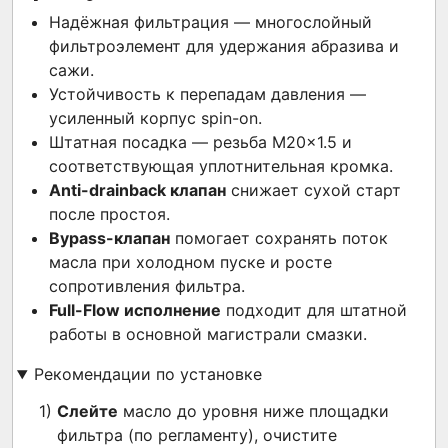
Надёжная фильтрация — многоcлойный
фильтроэлемент для удержания абразива и
сажи.
Устойчивость к перепадам давления —
усиленный корпус spin-on.
Штатная посадка — резьба M20×1.5 и
соответствующая уплотнительная кромка.
Anti-drainback клапан
снижает сухой старт
после простоя.
Bypass-клапан
помогает сохранять поток
масла при холодном пуске и росте
сопротивления фильтра.
Full-Flow исполнение
подходит для штатной
работы в основной магистрали смазки.
Рекомендации по установке
Слейте
масло до уровня ниже площадки
фильтра (по регламенту), очистите