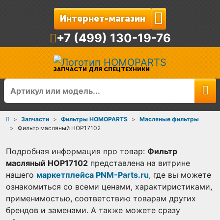
Интернет-магазин
+7 (499) 130-19-76
ЗАПЧАСТИ ДЛЯ СПЕЦТЕХНИКИ
Запчасти
Фильтры HOMOPARTS
Масляные фильтры
Фильтр масляный HOP17102
Подробная информация про товар:
Фильтр
масляный HOP17102
представлена на витрине
нашего
маркетплейса PNM-Parts.ru
, где вы можете
ознакомиться со всеми ценами, характиристиками,
применимостью, соответствию товарам других
брендов и заменами. А также можете сразу