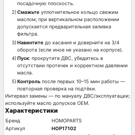
посадочную плоскость.
Смажьте
уплотнительное кольцо свежим
маслом; при вертикальном расположении
допускается предварительная заливка
фильтра.
Навинтите
до касания и доверните на 3/4
оборота (если иное не указано на корпусе).
Пуск
: прокрутите ДВС, убедитесь в
отсутствии протечек и корректном давлении
масла.
Контроль
после первых 10–15 мин работы —
повторная проверка на подтёки.
Интервал замены — по мануалу ДВС/эксплуатации;
используйте масло допусков OEM.
Характеристики
Бренд
HOMOPARTS
Артикул
HOP17102