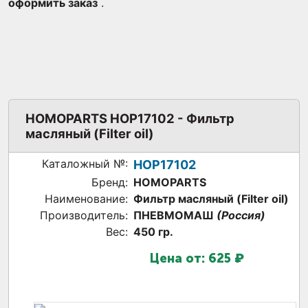
оформить заказ
.
Масляный фильтр HOMOPARTS HOP17102 —
идеальная замена для оборудования. Точная
фильтрация и длительный ресурс работы. Подходит
для различных моделей.
HOMOPARTS HOP17102 - Фильтр
масляный (Filter oil)
Каталожный №:
HOP17102
Бренд:
HOMOPARTS
Наименование:
Фильтр масляный (Filter oil)
Производитель:
ПНЕВМОМАШ
(Россия)
Вес:
450 гр.
Цена от:
625 ₽