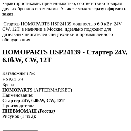
характиристиками, применимостью, соответствию товарам
других брендов и заменами. А также можете сразу
оформить
заказ
.
.Стартер HOMOPARTS HSP24139 мощностью 6.0 кВт, 24V,
CW, 12T, в наличии в Москве, идеально подходит для
дизельных двигателей спецтехники и промышленного
оборудования.
HOMOPARTS HSP24139 - Стартер 24V,
6.0kW, CW, 12T
Каталожный №:
HSP24139
Бренд:
HOMOPARTS
(AFTERMARKET)
Наименование:
Стартер 24V, 6.0kW, CW, 12T
Производитель:
ПНЕВМОМАШ
(Россия)
Рисунок (
1
из 2):