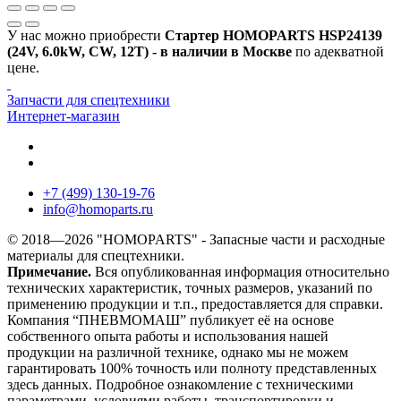
У нас можно приобрести
Стартер HOMOPARTS HSP24139
(24V, 6.0kW, CW, 12T) - в наличии в Москве
по адекватной
цене.
Запчасти для спецтехники
Интернет-магазин
+7 (499) 130-19-76
info
@
homoparts.ru
© 2018—2026 "HOMOPARTS" - Запасные части и расходные
материалы для спецтехники.
Примечание.
Вся опубликованная информация относительно
технических характеристик, точных размеров, указаний по
применению продукции и т.п., предоставляется для справки.
Компания “ПНЕВМОМАШ” публикует её на основе
собственного опыта работы и использования нашей
продукции на различной технике, однако мы не можем
гарантировать 100% точность или полноту представленных
здесь данных. Подробное ознакомление с техническими
параметрами, условиями работы, транспортировки и