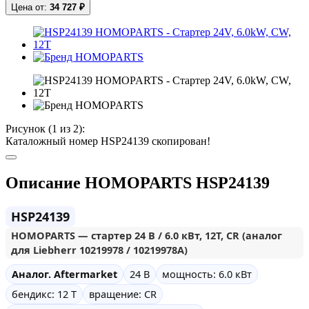
Цена от:
34 727 ₽
Рисунок (
1
из 2):
Каталожный номер HSP24139 скопирован!
Описание HOMOPARTS HSP24139
HSP24139
HOMOPARTS — стартер 24 В / 6.0 кВт, 12T, CR (аналог
для Liebherr 10219978 / 10219978A)
Аналог. Aftermarket
24 В
мощность: 6.0 кВт
бендикс: 12 T
вращение: CR