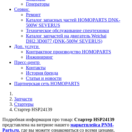
Генераторы
Сервис
Ремонт
Каталог запасных частей HOMOPARTS DNK-
500W SEVERUS
Техническое обслуживание спецтехники
Каталог запчастей на двигатель Weichai
DH2.3D0077 (DNK-500W SEVERUS)
Доп. услуги
Контрактное производство HOMOPARTS
Инжиниринг
Пресс-центр
Контакты
История бренда
Статьи и новости
Партнерская сеть HOMOPARTS
Запчасти
Стартеры
Стартер HSP24139
Подробная информация про товар:
Стартер HSP24139
представлена на витрине нашего
маркетплейса PNM-
Parts.ru
, где вы можете ознакомиться со всеми ценами,