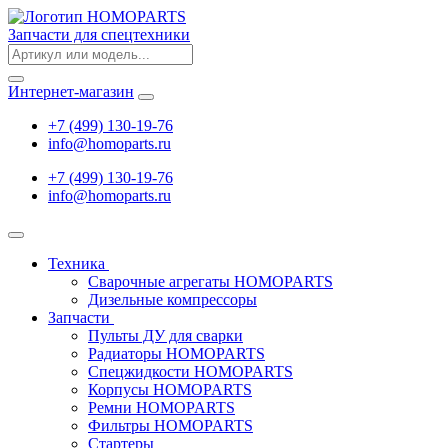
Запчасти для спецтехники
Интернет-магазин
+7 (499) 130-19-76
info
@
homoparts.ru
+7 (499) 130-19-76
info
@
homoparts.ru
Техника
Сварочные агрегаты HOMOPARTS
Дизельные компрессоры
Запчасти
Пульты ДУ для сварки
Радиаторы HOMOPARTS
Спецжидкости HOMOPARTS
Корпусы HOMOPARTS
Ремни HOMOPARTS
Фильтры HOMOPARTS
Стартеры