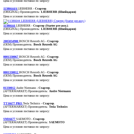
Цена и условия поставки по запросу:
11386644A
LIEBHERR
- Стартер
.
(ORIGINAL)
Производитель:
LIEBHERR (Швейцария)
Цена и условия поставки по запросу:
11386644
LIEBHERR
- Стартер (Starter pre-assy.)
.
(ORIGINAL)
Производитель:
LIEBHERR (Швейцария)
Цена и условия поставки по запросу:
2005834900
BOSCH Rexroth AG
- Стартер
.
(OEM)
Производитель:
Bosch Rexroth AG
Цена и условия поставки по запросу:
0001330067
BOSCH Rexroth AG
- Стартер
.
(OEM)
Производитель:
Bosch Rexroth AG
Цена и условия поставки по запросу:
0001330012
BOSCH Rexroth AG
- Стартер
.
(OEM)
Производитель:
Bosch Rexroth AG
Цена и условия поставки по запросу:
01330012
Andre Niermann
- Стартер
.
(AFTERMARKET)
Производитель:
Andre Niermann
Цена и условия поставки по запросу:
TT16677 PRO
Tesla Technics
- Стартер
.
(AFTERMARKET)
Производитель:
Tesla Technics
Цена и условия поставки по запросу:
SM16677
SAEMOTO
- Стартер
.
(AFTERMARKET)
Производитель:
SAEMOTO
Цена и условия поставки по запросу: