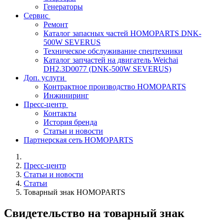
Генераторы
Сервис
Ремонт
Каталог запасных частей HOMOPARTS DNK-
500W SEVERUS
Техническое обслуживание спецтехники
Каталог запчастей на двигатель Weichai
DH2.3D0077 (DNK-500W SEVERUS)
Доп. услуги
Контрактное производство HOMOPARTS
Инжиниринг
Пресс-центр
Контакты
История бренда
Статьи и новости
Партнерская сеть HOMOPARTS
Пресс-центр
Статьи и новости
Статьи
Товарный знак HOMOPARTS
Свидетельство на товарный знак