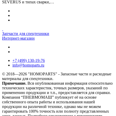
SEVERUS и типах сварки,…
Запчасти для спецтехники
Интернет-магазин
+7 (499) 130-19-76
info
@
homoparts.ru
© 2018—2026 "HOMOPARTS" - Запасные части и расходные
материалы для спецтехники.
Примечание.
Вся опубликованная информация относительно
технических характеристик, точных размеров, указаний по
применению продукции и т.п., предоставляется для справки.
Компания “ПНЕВМОМАШ” публикует её на основе
собственного опыта работы и использования нашей
продукции на различной технике, однако мы не можем
гарантировать 100% точность или полноту представленных
здесь данных. Подробное ознакомление с техническими