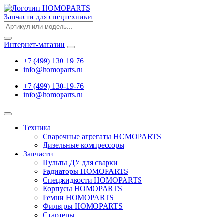
Запчасти для спецтехники
Интернет-магазин
+7 (499) 130-19-76
info
@
homoparts.ru
+7 (499) 130-19-76
info
@
homoparts.ru
Техника
Сварочные агрегаты HOMOPARTS
Дизельные компрессоры
Запчасти
Пульты ДУ для сварки
Радиаторы HOMOPARTS
Спецжидкости HOMOPARTS
Корпусы HOMOPARTS
Ремни HOMOPARTS
Фильтры HOMOPARTS
Стартеры