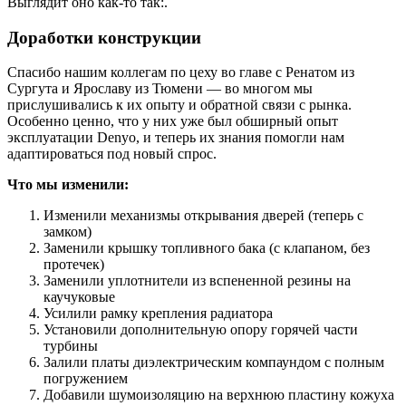
Выглядит оно как-то так:.
Доработки конструкции
Спасибо нашим коллегам по цеху во главе с Ренатом из
Сургута и Ярославу из Тюмени — во многом мы
прислушивались к их опыту и обратной связи с рынка.
Особенно ценно, что у них уже был обширный опыт
эксплуатации Denyo, и теперь их знания помогли нам
адаптироваться под новый спрос.
Что мы изменили:
Изменили механизмы открывания дверей (теперь с
замком)
Заменили крышку топливного бака (с клапаном, без
протечек)
Заменили уплотнители из вспененной резины на
каучуковые
Усилили рамку крепления радиатора
Установили дополнительную опору горячей части
турбины
Залили платы диэлектрическим компаундом с полным
погружением
Добавили шумоизоляцию на верхнюю пластину кожуха