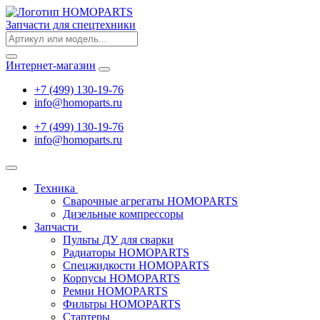
Запчасти для спецтехники
Интернет-магазин
+7 (499) 130-19-76
info
@
homoparts.ru
+7 (499) 130-19-76
info
@
homoparts.ru
Техника
Сварочные агрегаты HOMOPARTS
Дизельные компрессоры
Запчасти
Пульты ДУ для сварки
Радиаторы HOMOPARTS
Спецжидкости HOMOPARTS
Корпусы HOMOPARTS
Ремни HOMOPARTS
Фильтры HOMOPARTS
Стартеры