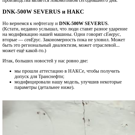
производства является локомотивом сегодняшнего дня.
DNK-500W SEVERUS и НАКС
Но вернемся к нефтегазу и
DNK-500W SEVERUS
.
(Кстати, недавно услышал, что люди ставят разное ударение
на модификацию нашей машины. Одни говорят
сЕверус
,
вторые —
севЕрус
. Закономерность пока не уловил. Может
быть это региональный диалектизм, может отраслевой...
может ещё какой-то.)
Итак, больших новостей у нас ровно две:
мы прошли аттестацию в НАКСе, чтобы получить
допуск для Транснефти;
модифицировали нашу модель, улучшив некоторые
параметры (детальнее ниже).