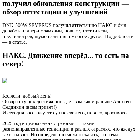
получил обновления конструкции —
обзор аттестации и улучшений
DNK-500W SEVERUS получил аттестацию НАКС и был
доработан: двери с замками, новые уплотнители,
предподогрев, шумоизоляция и многое другое. Подробности
— в статье.
НАКС. Движение вперёд... то есть на
север!
Коллеги, добрый день!
Обзор текущих достижений даёт вам как и раньше Алексей
Сединкин (всем привет!).
И сегодня расскажу, что у нас свежего, нового, красивого...
2025 год в целом очень странный — такие
разнонаправленные тенденции в разных отраслях, что аж дух
захватывает. Но определенно можно сказать, что тема