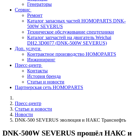
Генераторы
Сервис
Ремонт
Каталог запасных частей HOMOPARTS DNK-
500W SEVERUS
Техническое обслуживание спецтехники
Каталог запчастей на двигатель Weichai
DH2.3D0077 (DNK-500W SEVERUS)
Доп. услуги
Контрактное производство HOMOPARTS
Инжиниринг
Пресс-центр
Контакты
История бренда
Статьи и новости
Партнерская сеть HOMOPARTS
Пресс-центр
Статьи и новости
Новости
DNK-500 SEVERUS эволюция и НАКС Транснефть
DNK-500W SEVERUS прошёл НАКС и