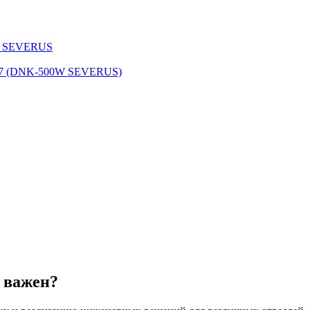
W SEVERUS
0077 (DNK-500W SEVERUS)
н важен?