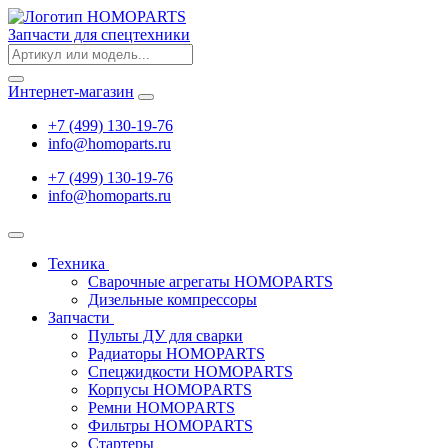
Запчасти для спецтехники
Интернет-магазин
+7 (499) 130-19-76
info
@
homoparts.ru
+7 (499) 130-19-76
info
@
homoparts.ru
Техника
Сварочные агрегаты HOMOPARTS
Дизельные компрессоры
Запчасти
Пульты ДУ для сварки
Радиаторы HOMOPARTS
Спецжидкости HOMOPARTS
Корпусы HOMOPARTS
Ремни HOMOPARTS
Фильтры HOMOPARTS
Стартеры