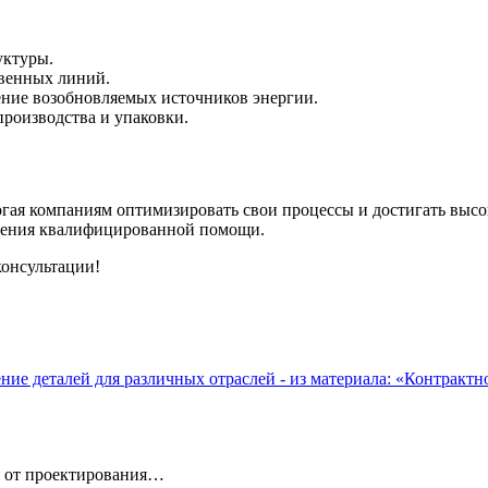
уктуры.
венных линий.
ние возобновляемых источников энергии.
роизводства и упаковки.
ая компаниям оптимизировать свои процессы и достигать высоки
учения квалифицированной помощи.
консультации!
 от проектирования…