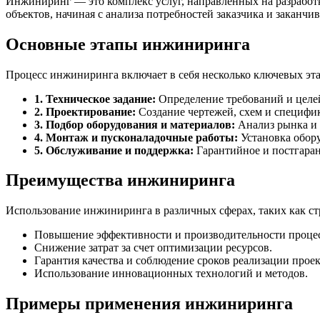
Инжиниринг — это комплекс услуг, направленных на разработ
объектов, начиная с анализа потребностей заказчика и заканчи
Основные этапы инжиниринга
Процесс инжиниринга включает в себя несколько ключевых эта
1. Техническое задание:
Определение требований и целей
2. Проектирование:
Создание чертежей, схем и специфи
3. Подбор оборудования и материалов:
Анализ рынка и
4. Монтаж и пусконаладочные работы:
Установка обору
5. Обслуживание и поддержка:
Гарантийное и постгара
Преимущества инжиниринга
Использование инжиниринга в различных сферах, таких как ст
Повышение эффективности и производительности процес
Снижение затрат за счет оптимизации ресурсов.
Гарантия качества и соблюдение сроков реализации проек
Использование инновационных технологий и методов.
Примеры применения инжиниринга